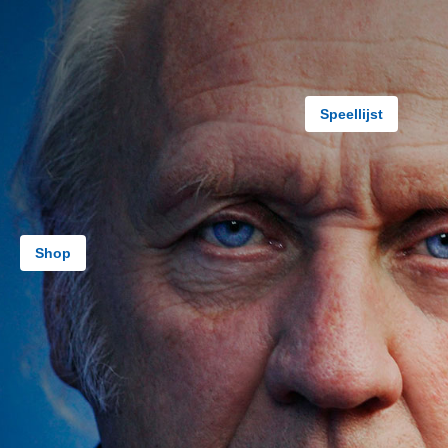
Speellijst
Shop