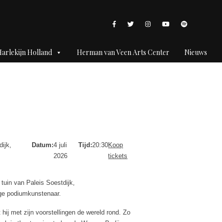
arlekijn Holland
Herman van Veen Arts Center
Nieuws
ijk,
Datum:
4 juli
Tijd:
20:30
Koop
2026
tickets
tuin van Paleis Soestdijk,
ige podiumkunstenaar.
hij met zijn voorstellingen de wereld rond. Zo