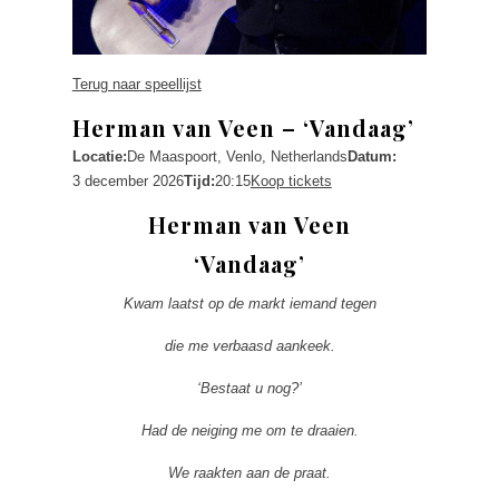
Terug naar speellijst
Herman van Veen – ‘Vandaag’
Locatie:
De Maaspoort, Venlo, Netherlands
Datum:
3 december 2026
Tijd:
20:15
Koop tickets
Herman van Veen
‘Vandaag’
Kwam laatst op de markt iemand tegen
die me verbaasd aankeek.
‘Bestaat u nog?’
Had de neiging me om te draaien.
We raakten aan de praat.