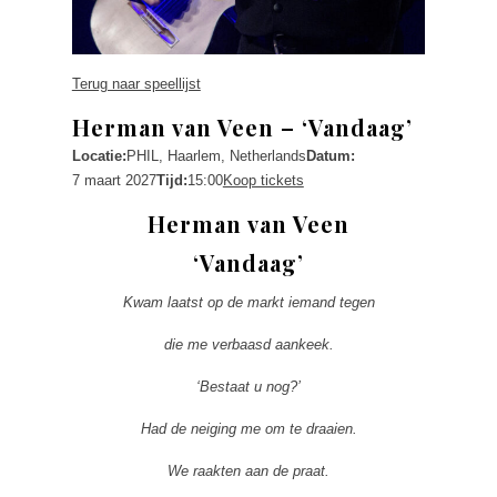
Terug naar speellijst
Herman van Veen – ‘Vandaag’
Locatie:
PHIL, Haarlem, Netherlands
Datum:
7 maart 2027
Tijd:
15:00
Koop tickets
Herman van Veen
‘Vandaag’
Kwam laatst op de markt iemand tegen
die me verbaasd aankeek.
‘Bestaat u nog?’
Had de neiging me om te draaien.
We raakten aan de praat.