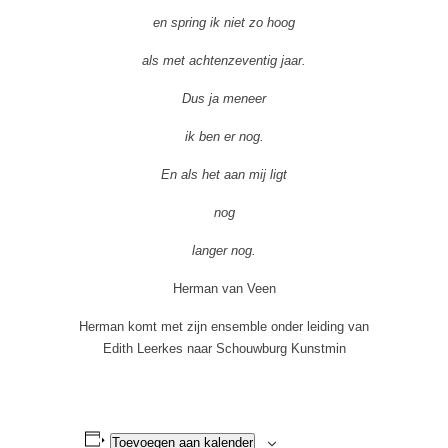
en spring ik niet zo hoog
als met achtenzeventig jaar.
Dus ja meneer
ik ben er nog.
En als het aan mij ligt
nog
langer nog.
Herman van Veen
Herman komt met zijn ensemble onder leiding van
Edith Leerkes naar Schouwburg Kunstmin
Toevoegen aan kalender