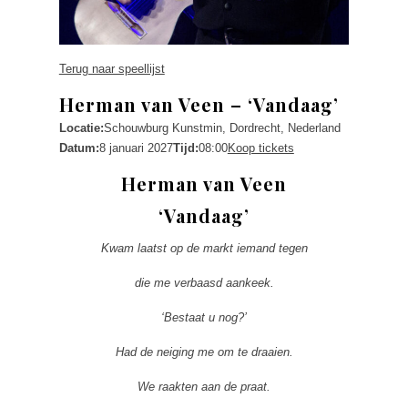
Terug naar speellijst
Herman van Veen – ‘Vandaag’
Locatie:
Schouwburg Kunstmin, Dordrecht, Nederland
Datum:
8 januari 2027
Tijd:
08:00
Koop tickets
Herman van Veen
‘Vandaag’
Kwam laatst op de markt iemand tegen
die me verbaasd aankeek.
‘Bestaat u nog?’
Had de neiging me om te draaien.
We raakten aan de praat.