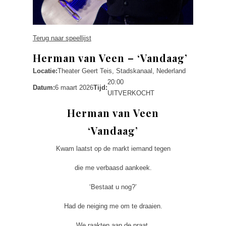
Terug naar speellijst
Herman van Veen – ‘Vandaag’
Locatie:
Theater Geert Teis, Stadskanaal, Nederland
20:00
Datum:
6 maart 2026
Tijd:
UITVERKOCHT
Herman van Veen
‘Vandaag’
Kwam laatst op de markt iemand tegen
die me verbaasd aankeek.
‘Bestaat u nog?’
Had de neiging me om te draaien.
We raakten aan de praat.