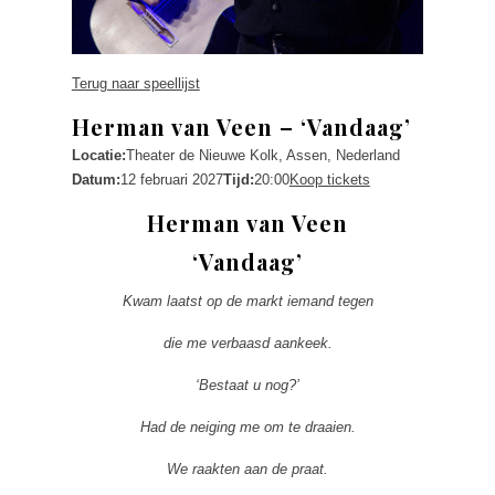
Terug naar speellijst
Herman van Veen – ‘Vandaag’
Locatie:
Theater de Nieuwe Kolk, Assen, Nederland
Datum:
12 februari 2027
Tijd:
20:00
Koop tickets
Herman van Veen
‘Vandaag’
Kwam laatst op de markt iemand tegen
die me verbaasd aankeek.
‘Bestaat u nog?’
Had de neiging me om te draaien.
We raakten aan de praat.