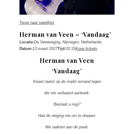
Terug naar speellijst
Herman van Veen – ‘Vandaag’
Locatie:
De Vereeniging, Nijmegen, Netherlands
Datum:
13 maart 2027
Tijd:
20:15
Koop tickets
Herman van Veen
‘Vandaag’
Kwam laatst op de markt iemand tegen
die me verbaasd aankeek.
‘Bestaat u nog?’
Had de neiging me om te draaien.
We raakten aan de praat.