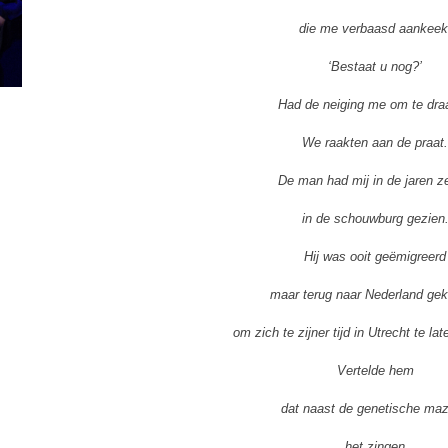
die me verbaasd aankeek
‘Bestaat u nog?’
Had de neiging me om te dra
We raakten aan de praat
De man had mij in de jaren z
in de schouwburg gezien
Hij was ooit geëmigreerd
maar terug naar Nederland g
om zich te zijner tijd in Utrecht te la
Vertelde hem
dat naast de genetische maz
het zingen