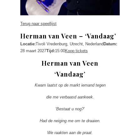
Terug naar speellijst
Herman van Veen – ‘Vandaag’
Locatie:
Tivoli Vredenburg, Utrecht, Nederland
Datum:
28 maart 2027
Tijd:
15:00
Koop tickets
Herman van Veen
‘Vandaag’
Kwam laatst op de markt iemand tegen
die me verbaasd aankeek.
‘Bestaat u nog?’
Had de neiging me om te draaien.
We raakten aan de praat.