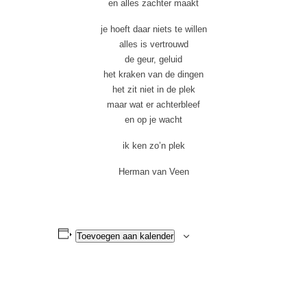
en alles zachter maakt
je hoeft daar niets te willen
alles is vertrouwd
de geur, geluid
het kraken van de dingen
het zit niet in de plek
maar wat er achterbleef
en op je wacht
ik ken zo’n plek
Herman van Veen
Toevoegen aan kalender