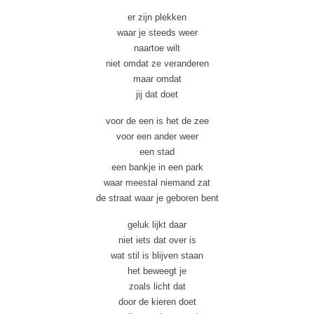
er zijn plekken
waar je steeds weer
naartoe wilt
niet omdat ze veranderen
maar omdat
jij dat doet
voor de een is het de zee
voor een ander weer
een stad
een bankje in een park
waar meestal niemand zat
de straat waar je geboren bent
geluk lijkt daar
niet iets dat over is
wat stil is blijven staan
het beweegt je
zoals licht dat
door de kieren doet